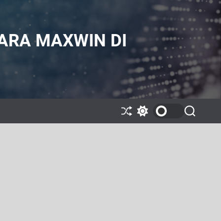
CARA MAXWIN DI
S
S
S
h
w
e
u
i
a
ff
t
r
l
c
c
e
h
h
c
o
l
o
r
m
o