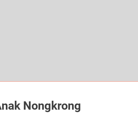
 Anak Nongkrong