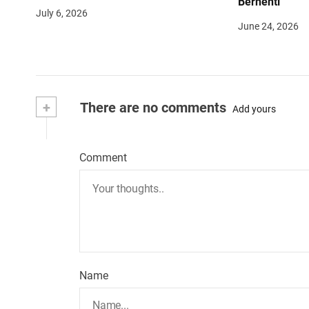
Berhenti
July 6, 2026
June 24, 2026
+
There are no comments
Add yours
Comment
Name