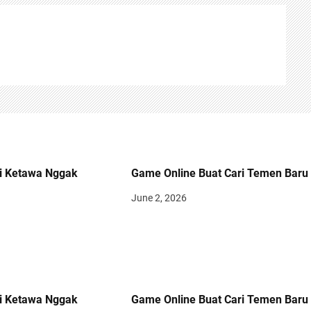
 Ketawa Nggak
Game Online Buat Cari Temen Baru
June 2, 2026
 Ketawa Nggak
Game Online Buat Cari Temen Baru