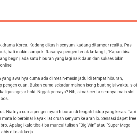
drama Korea. Kadang dikasih senyum, kadang ditampar realita. Pas
uk, hati makin sumpek. Rasanya pengen teriak ke langit, “Kapan bisa
ang begini, ada satu hiburan yang lagi naik daun dan sukses bikin
online!
yang awalnya cuma ada di mesin-mesin jadul di tempat hiburan,
ap pengen cuan. Bukan cuma sekadar mainan iseng buat ngisi waktu, slo
ekaligus ngejar hoki. Nggak percaya? Nih, simak cerita serunya main slot
 bos.
ot. Niatnya cuma pengen nyari hiburan di tengah hidup yang keras. Tapi
h mata lo berbinar kayak liat crush senyum ke arah lo. Sensasi dapet free
o. Apalagi kalo tiba-tiba muncul tulisan “Big Win” atau “Super Mega
abis ditolak kerja.