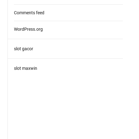
Comments feed
WordPress.org
slot gacor
slot maxwin