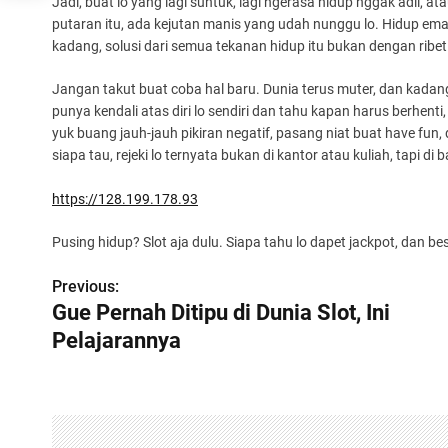
Jadi, buat lo yang lagi suntuk, lagi ngerasa hidup nggak adil, a
putaran itu, ada kejutan manis yang udah nunggu lo. Hidup ema
kadang, solusi dari semua tekanan hidup itu bukan dengan ribet m
Jangan takut buat coba hal baru. Dunia terus muter, dan kada
punya kendali atas diri lo sendiri dan tahu kapan harus berhenti, 
yuk buang jauh-jauh pikiran negatif, pasang niat buat have fun,
siapa tau, rejeki lo ternyata bukan di kantor atau kuliah, tapi di
https://128.199.178.93
Pusing hidup? Slot aja dulu. Siapa tahu lo dapet jackpot, dan b
Previous:
P
Gue Pernah Ditipu di Dunia Slot, Ini
o
Pelajarannya
s
t
n