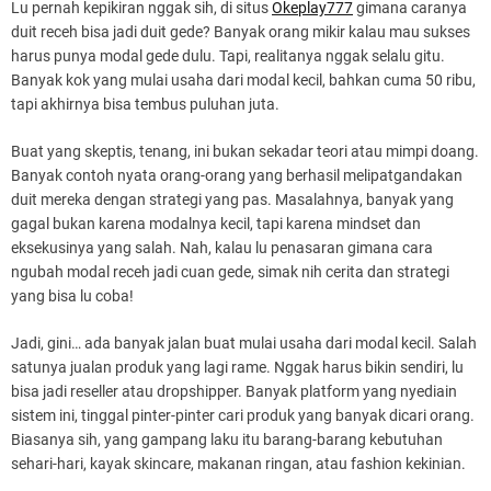
Lu pernah kepikiran nggak sih, di situs
Okeplay777
gimana caranya
duit receh bisa jadi duit gede? Banyak orang mikir kalau mau sukses
harus punya modal gede dulu. Tapi, realitanya nggak selalu gitu.
Banyak kok yang mulai usaha dari modal kecil, bahkan cuma 50 ribu,
tapi akhirnya bisa tembus puluhan juta.
Buat yang skeptis, tenang, ini bukan sekadar teori atau mimpi doang.
Banyak contoh nyata orang-orang yang berhasil melipatgandakan
duit mereka dengan strategi yang pas. Masalahnya, banyak yang
gagal bukan karena modalnya kecil, tapi karena mindset dan
eksekusinya yang salah. Nah, kalau lu penasaran gimana cara
ngubah modal receh jadi cuan gede, simak nih cerita dan strategi
yang bisa lu coba!
Jadi, gini… ada banyak jalan buat mulai usaha dari modal kecil. Salah
satunya jualan produk yang lagi rame. Nggak harus bikin sendiri, lu
bisa jadi reseller atau dropshipper. Banyak platform yang nyediain
sistem ini, tinggal pinter-pinter cari produk yang banyak dicari orang.
Biasanya sih, yang gampang laku itu barang-barang kebutuhan
sehari-hari, kayak skincare, makanan ringan, atau fashion kekinian.