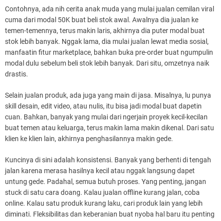
Contohnya, ada nih cerita anak muda yang mulai jualan cemilan viral
cuma dari modal 50K buat beli stok awal. Awalnya dia jualan ke
temen-temennya, terus makin laris, akhirnya dia puter modal buat
stok lebih banyak. Nggak lama, dia mulai jualan lewat media sosial,
manfaatin fitur marketplace, bahkan buka pre-order buat ngumpulin
modal dulu sebelum beli stok lebih banyak. Dari situ, omzetnya naik
drastis.
Selain jualan produk, ada juga yang main di jasa. Misalnya, lu punya
skill desain, edit video, atau nulis, itu bisa jadi modal buat dapetin
cuan. Bahkan, banyak yang mulai dari ngerjain proyek kecil-kecilan
buat temen atau keluarga, terus makin lama makin dikenal. Dari satu
klien ke klien lain, akhirnya penghasilannya makin gede.
Kuncinya di sini adalah konsistensi. Banyak yang berhenti di tengah
jalan karena merasa hasilnya kecil atau nggak langsung dapet
untung gede. Padahal, semua butuh proses. Yang penting, jangan
stuck di satu cara doang. Kalau jualan offline kurang jalan, coba
online. Kalau satu produk kurang laku, cari produk lain yang lebih
diminati. Fleksibilitas dan keberanian buat nyoba hal baru itu penting