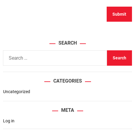
SEARCH
S
e
a
r
CATEGORIES
c
h
Uncategorized
f
o
META
r
Log in
: