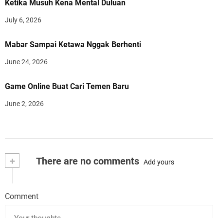
Ketika Musuh Kena Mental Duluan
July 6, 2026
Mabar Sampai Ketawa Nggak Berhenti
June 24, 2026
Game Online Buat Cari Temen Baru
June 2, 2026
+
There are no comments
Add yours
Comment