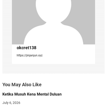
t
i
o
n
okcret138
https://jinjanjun.xyz
You May Also Like
Ketika Musuh Kena Mental Duluan
July 6, 2026