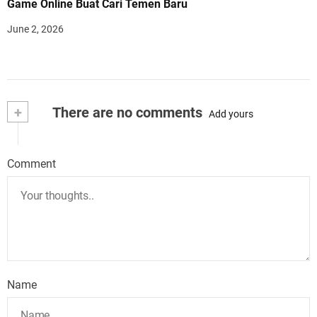
Game Online Buat Cari Temen Baru
June 2, 2026
+
There are no comments
Add yours
Comment
Name