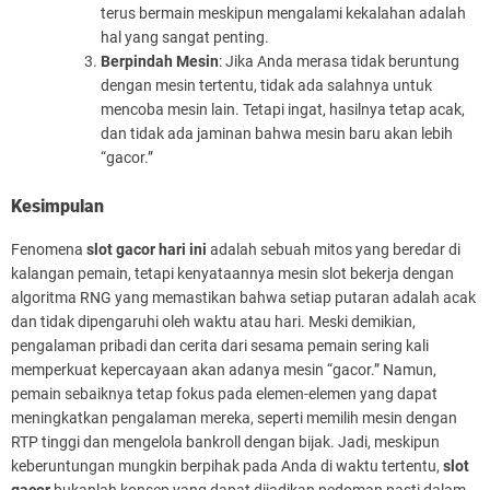
terus bermain meskipun mengalami kekalahan adalah
hal yang sangat penting.
Berpindah Mesin
: Jika Anda merasa tidak beruntung
dengan mesin tertentu, tidak ada salahnya untuk
mencoba mesin lain. Tetapi ingat, hasilnya tetap acak,
dan tidak ada jaminan bahwa mesin baru akan lebih
“gacor.”
Kesimpulan
Fenomena
slot gacor hari ini
adalah sebuah mitos yang beredar di
kalangan pemain, tetapi kenyataannya mesin slot bekerja dengan
algoritma RNG yang memastikan bahwa setiap putaran adalah acak
dan tidak dipengaruhi oleh waktu atau hari. Meski demikian,
pengalaman pribadi dan cerita dari sesama pemain sering kali
memperkuat kepercayaan akan adanya mesin “gacor.” Namun,
pemain sebaiknya tetap fokus pada elemen-elemen yang dapat
meningkatkan pengalaman mereka, seperti memilih mesin dengan
RTP tinggi dan mengelola bankroll dengan bijak. Jadi, meskipun
keberuntungan mungkin berpihak pada Anda di waktu tertentu,
slot