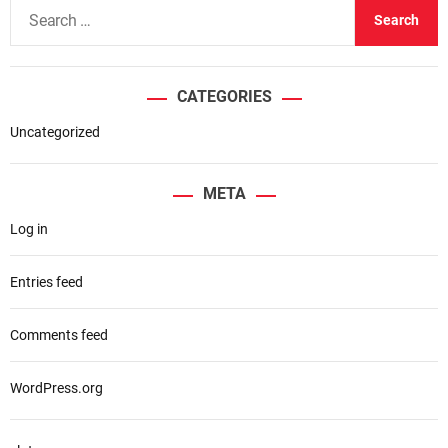
S
e
a
r
CATEGORIES
c
h
Uncategorized
f
o
META
r
Log in
:
Entries feed
Comments feed
WordPress.org