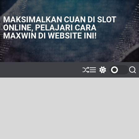
S
k
i
MAKSIMALKAN CUAN DI SLOT
p
ONLINE, PELAJARI CARA
t
MAXWIN DI WEBSITE INI!
o
c
o
n
t
e
S
M
S
S
h
e
w
e
n
u
n
i
a
t
ff
u
t
r
l
c
c
e
h
h
c
o
l
o
r
m
o