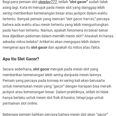
Bagi para pemain slot
okeplay777
, istilah
“slot gacor”
sudah tidak
asing lagi. Kata ini merujuk pada mesin slot yang dianggap lebih
sering memberikan kemenangan besar atau jackpot dalam waktu
tertentu. Banyak pemain yang mencari “slot gacor hari ini,” percaya
bahwa ada waktu atau mesin tertentu yang lebih menguntungkan
pada hari-hari tertentu. Namun, apakah fenomena ini benar-benar
bisa dijadikan pedoman dalam memilih mesin slot? Ataukah ini hanya
sekadar mitos belaka? Artikel ini akan mengupas lebih dalam
mengenai apa itu
slot gacor
dan apakah itu mitos atau fakta.
Apa Itu Slot Gacor?
Secara sederhana,
slot gacor
merujuk pada mesin slot yang
memberikan kemenangan lebih sering daripada mesin lainnya.
Pemain yang percaya pada konsep ini sering kali akan berusaha
untuk menemukan mesin yang “gacor” dengan harapan bisa meraih
jackpot atau kemenangan besar. Dalam praktiknya, istilah ini tidak
hanya berlaku untuk mesin slot fisik di kasino, tetapi juga untuk
permainan slot online.
Beberapa pemain bahkan percaya bahwa mesin slot akan “gacor”