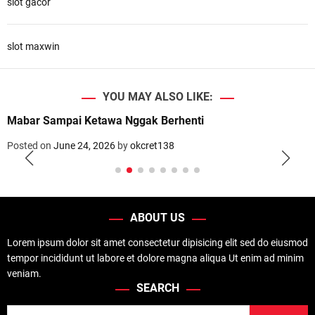
slot gacor
slot maxwin
YOU MAY ALSO LIKE:
Mabar Sampai Ketawa Nggak Berhenti
Posted on
June 24, 2026
by
okcret138
ABOUT US
Lorem ipsum dolor sit amet consectetur dipisicing elit sed do eiusmod
tempor incididunt ut labore et dolore magna aliqua Ut enim ad minim
veniam.
SEARCH
S